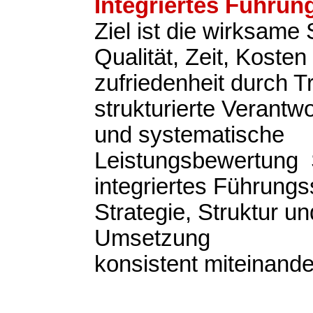
Integriertes Führu
Ziel ist die wirksame
Qualität, Zeit, Koste
zufriedenheit durch 
strukturierte Verantwo
und systematische
Leistungsbewertung S
integriertes Führung
Strategie, Struktur un
Umsetzung
konsistent miteinande