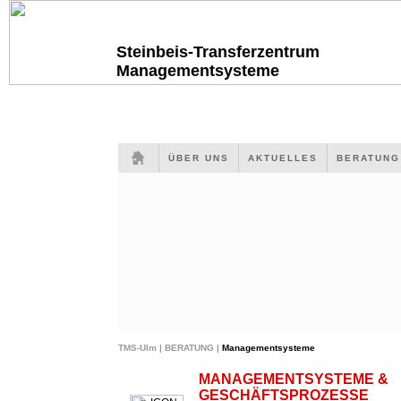
Steinbeis-Transferzentrum
Managementsysteme
ÜBER UNS
AKTUELLES
BERATUN
TMS-Ulm |
BERATUNG |
Managementsysteme
MANAGEMENTSYSTEME &
GESCHÄFTSPROZESSE