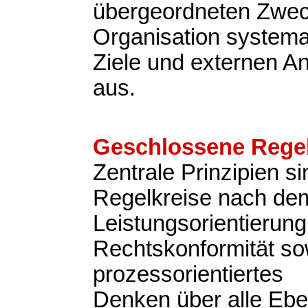
übergeordneten Zweck
Organisation systemat
Ziele und externen A
aus.
Geschlossene Regel
Zentrale Prinzipien s
Regelkreise nach d
Leistungsorientierung
Rechtskonformität so
prozessorientiertes
Denken über alle Eb