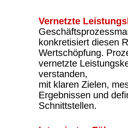
Vernetzte Leistungs
Geschäftsprozessm
konkretisiert diesen 
Wertschöpfung. Proz
vernetzte Leistungsk
verstanden,
mit klaren Zielen, m
Ergebnissen und defi
Schnittstellen.