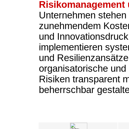
Risikomanagement u
Unternehmen stehen 
zunehmendem Kosten-
und Innovationsdruck
implementieren syste
und Resilienzansätze,
organisatorische und 
Risiken transparent
beherrschbar gestalt