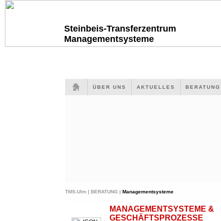
Steinbeis-Transferzentrum
Managementsysteme
ÜBER UNS
AKTUELLES
BERATUN
TMS-Ulm |
BERATUNG |
Managementsysteme
MANAGEMENTSYSTEME &
GESCHÄFTSPROZESSE