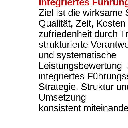
Integriertes Führu
Ziel ist die wirksame
Qualität, Zeit, Koste
zufriedenheit durch 
strukturierte Verantwo
und systematische
Leistungsbewertung S
integriertes Führung
Strategie, Struktur un
Umsetzung
konsistent miteinande