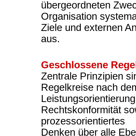
übergeordneten Zweck
Organisation systemat
Ziele und externen A
aus.
Geschlossene Regel
Zentrale Prinzipien s
Regelkreise nach d
Leistungsorientierung
Rechtskonformität so
prozessorientiertes
Denken über alle Eb