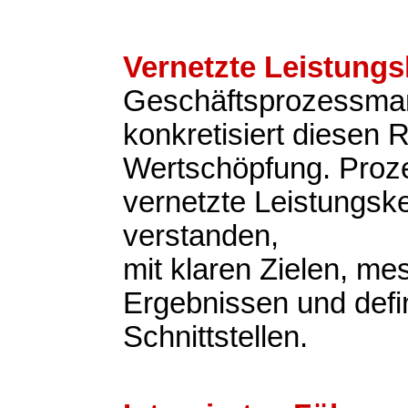
Vernetzte Leistungs
Geschäftsprozessm
konkretisiert diesen 
Wertschöpfung. Proz
vernetzte Leistungsk
verstanden,
mit klaren Zielen, m
Ergebnissen und defi
Schnittstellen.