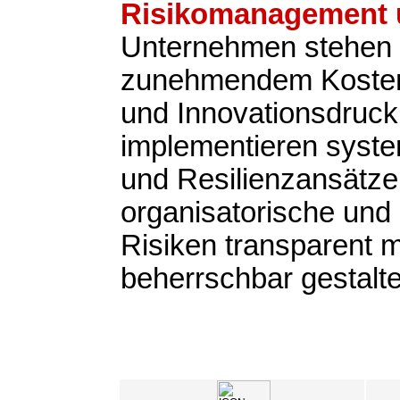
Risikomanagement u
Unternehmen stehen 
zunehmendem Kosten-
und Innovationsdruck
implementieren syste
und Resilienzansätze,
organisatorische und 
Risiken transparent
beherrschbar gestalt