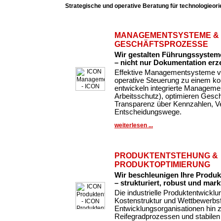
Strategische und operative Beratung für technologieor
MANAGEMENTSYSTEME &
GESCHÄFTSPROZESSE
Wir gestalten Führungssysteme
– nicht nur Dokumentation erz
Effektive Managementsysteme ve
operative Steuerung zu einem k
entwickeln integrierte Managemen
Arbeitsschutz), optimieren Gesc
Transparenz über Kennzahlen, Ve
Entscheidungswege.
weiterlesen ...
PRODUKTENTSTEHUNG &
PRODUKTOPTIMIERUNG
Wir beschleunigen Ihre Produ
– strukturiert, robust und markt
Die industrielle Produktentwickl
Kostenstruktur und Wettbewerbsfä
Entwicklungsorganisationen hin 
Reifegradprozessen und stabilen 