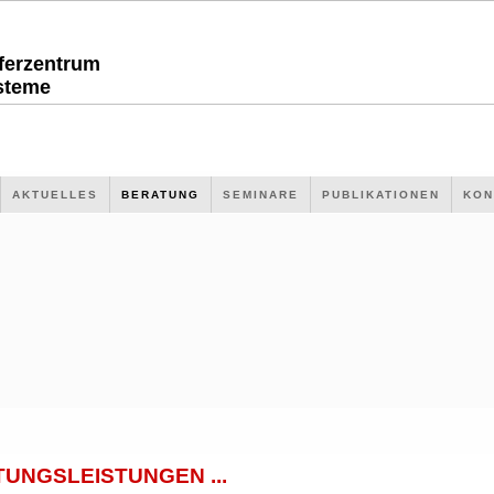
sferzentrum
steme
AKTUELLES
BERATUNG
SEMINARE
PUBLIKATIONEN
KON
UNGSLEISTUNGEN ...