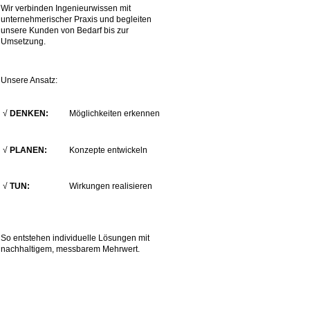
Wir verbinden Ingenieurwissen mit
unternehmerischer Praxis und begleiten
unsere Kunden von Bedarf bis zur
Umsetzung.
Unsere Ansatz:
√
DENKEN:
Möglichkeiten erkennen
√
PLANEN:
Konzepte entwickeln
√
TUN:
Wirkungen realisieren
So entstehen individuelle Lösungen mit
nachhaltigem, messbarem Mehrwert.