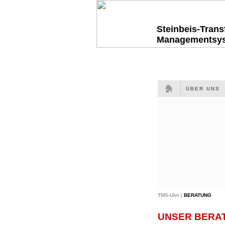
Steinbeis-Tran
Managementsy
ÜBER UNS
TMS-Ulm |
BERATUNG
UNSER BERAT