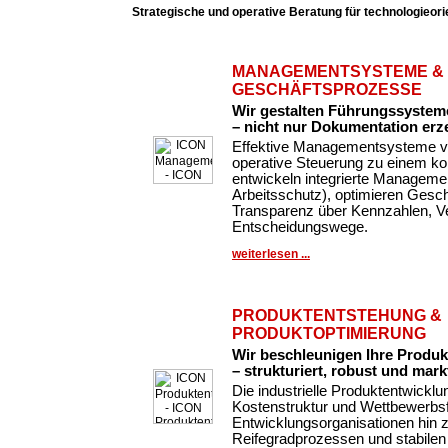
Strategische und operative Beratung für technologieor
MANAGEMENTSYSTEME &
GESCHÄFTSPROZESSE
Wir gestalten Führungssysteme
– nicht nur Dokumentation erz
Effektive Managementsysteme ve
operative Steuerung zu einem k
entwickeln integrierte Managemen
Arbeitsschutz), optimieren Gesc
Transparenz über Kennzahlen, Ve
Entscheidungswege.
weiterlesen ...
PRODUKTENTSTEHUNG &
PRODUKTOPTIMIERUNG
Wir beschleunigen Ihre Produ
– strukturiert, robust und markt
Die industrielle Produktentwickl
Kostenstruktur und Wettbewerbsfä
Entwicklungsorganisationen hin 
Reifegradprozessen und stabilen 