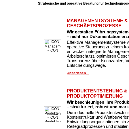
Strategische und operative Beratung für technologieor
MANAGEMENTSYSTEME &
GESCHÄFTSPROZESSE
Wir gestalten Führungssysteme
– nicht nur Dokumentation erz
Effektive Managementsysteme ve
operative Steuerung zu einem k
entwickeln integrierte Managemen
Arbeitsschutz), optimieren Gesc
Transparenz über Kennzahlen, Ve
Entscheidungswege.
weiterlesen ...
PRODUKTENTSTEHUNG &
PRODUKTOPTIMIERUNG
Wir beschleunigen Ihre Produ
– strukturiert, robust und markt
Die industrielle Produktentwickl
Kostenstruktur und Wettbewerbsfä
Entwicklungsorganisationen hin 
Reifegradprozessen und stabilen 