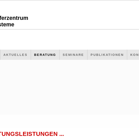
sferzentrum
steme
AKTUELLES
BERATUNG
SEMINARE
PUBLIKATIONEN
KON
UNGSLEISTUNGEN ...