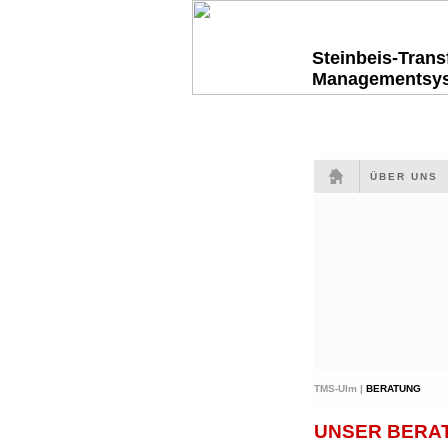
Steinbeis-Tran
Managementsy
ÜBER UNS
TMS-Ulm |
BERATUNG
UNSER BERAT