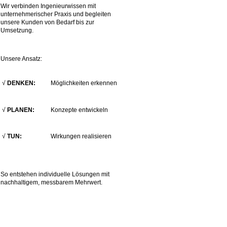
Wir verbinden Ingenieurwissen mit
unternehmerischer Praxis und begleiten
unsere Kunden von Bedarf bis zur
Umsetzung.
Unsere Ansatz:
√
DENKEN:
Möglichkeiten erkennen
√
PLANEN:
Konzepte entwickeln
√
TUN:
Wirkungen realisieren
So entstehen individuelle Lösungen mit
nachhaltigem, messbarem Mehrwert.