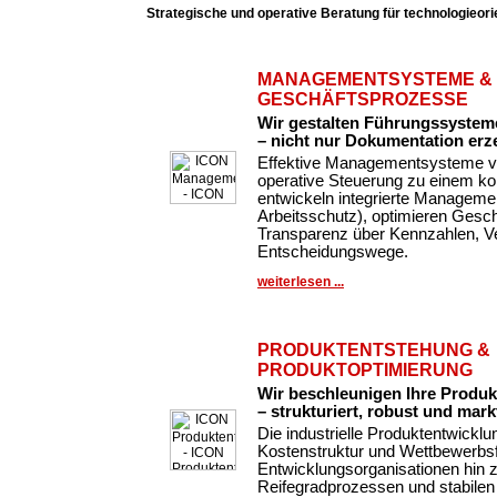
Strategische und operative Beratung für technologieor
MANAGEMENTSYSTEME &
GESCHÄFTSPROZESSE
Wir gestalten Führungssysteme
– nicht nur Dokumentation erz
Effektive Managementsysteme ve
operative Steuerung zu einem k
entwickeln integrierte Managemen
Arbeitsschutz), optimieren Gesc
Transparenz über Kennzahlen, Ve
Entscheidungswege.
weiterlesen ...
PRODUKTENTSTEHUNG &
PRODUKTOPTIMIERUNG
Wir beschleunigen Ihre Produ
– strukturiert, robust und markt
Die industrielle Produktentwickl
Kostenstruktur und Wettbewerbsfä
Entwicklungsorganisationen hin 
Reifegradprozessen und stabilen 