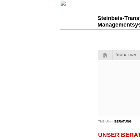
Steinbeis-Tran
Managementsy
ÜBER UNS
TMS-Ulm |
BERATUNG
UNSER BERAT