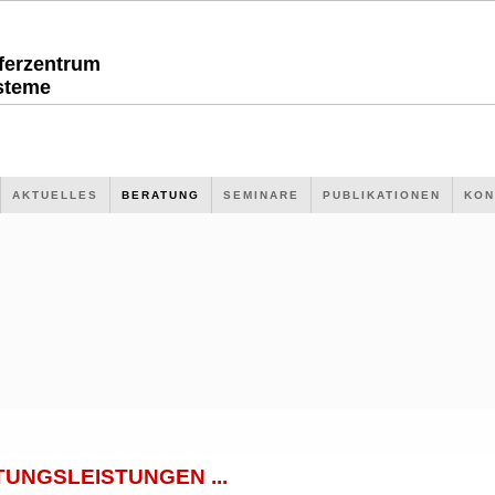
sferzentrum
steme
AKTUELLES
BERATUNG
SEMINARE
PUBLIKATIONEN
KON
UNGSLEISTUNGEN ...