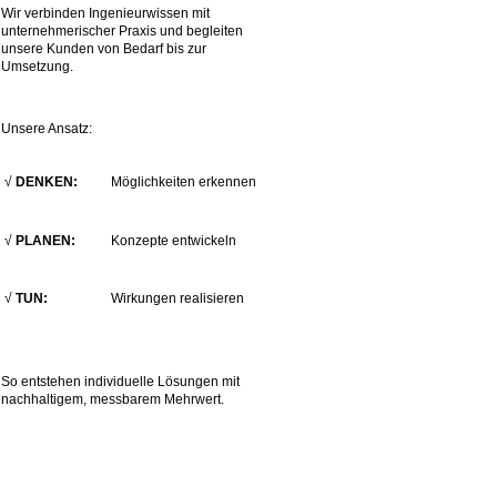
Wir verbinden Ingenieurwissen mit
unternehmerischer Praxis und begleiten
unsere Kunden von Bedarf bis zur
Umsetzung.
Unsere Ansatz:
√
DENKEN:
Möglichkeiten erkennen
√
PLANEN:
Konzepte entwickeln
√
TUN:
Wirkungen realisieren
So entstehen individuelle Lösungen mit
nachhaltigem, messbarem Mehrwert.