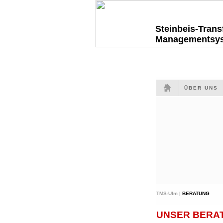
Steinbeis-Tran
Managementsy
ÜBER UNS
TMS-Ulm |
BERATUNG
UNSER BERAT