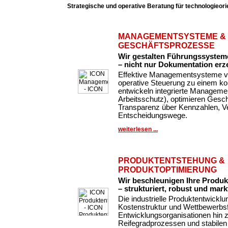
Strategische und operative Beratung für technologieor
MANAGEMENTSYSTEME &
GESCHÄFTSPROZESSE
Wir gestalten Führungssysteme
– nicht nur Dokumentation erz
Effektive Managementsysteme ve
operative Steuerung zu einem k
entwickeln integrierte Managemen
Arbeitsschutz), optimieren Gesc
Transparenz über Kennzahlen, Ve
Entscheidungswege.
weiterlesen ...
PRODUKTENTSTEHUNG &
PRODUKTOPTIMIERUNG
Wir beschleunigen Ihre Produ
– strukturiert, robust und markt
Die industrielle Produktentwickl
Kostenstruktur und Wettbewerbsfä
Entwicklungsorganisationen hin 
Reifegradprozessen und stabilen 