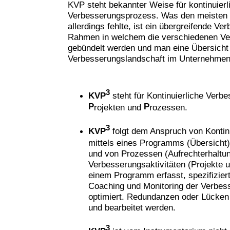
KVP steht bekannter Weise für kontinuierl
Verbesserungsprozess. Was den meisten
allerdings fehlte, ist ein übergreifende 
Rahmen in welchem die verschiedenen Ver
gebündelt werden und man eine Übersicht
Verbesserungslandschaft im Unternehme
3
KVP
steht für Kontinuierliche Verb
P
P
rojekten und
rozessen.
3
KVP
folgt dem Anspruch von Kontin
mittels eines Programms (Übersicht),
und von Prozessen (Aufrechterhaltun
Verbesserungsaktivitäten (Projekte 
einem Programm erfasst, spezifiziert
Coaching und Monitoring der Verbess
optimiert. Redundanzen oder Lücken 
und bearbeitet werden.
3