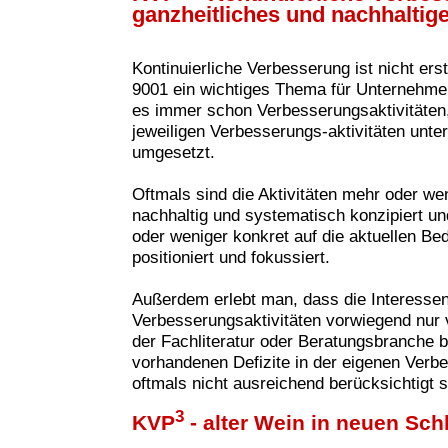
ganzheitliches und nachhaltig
Kontinuierliche Verbesserung ist nicht ers
9001 ein wichtiges Thema für Unternehme
es immer schon Verbesserungsaktivitäten, 
jeweiligen Verbesserungs-aktivitäten unte
umgesetzt.
Oftmals sind die Aktivitäten mehr oder wen
nachhaltig und systematisch konzipiert u
oder weniger konkret auf die aktuellen B
positioniert und fokussiert.
Außerdem erlebt man, dass die Interesse
Verbesserungsaktivitäten vorwie
gend nur 
der Fachliteratur oder Beratungsbranche 
vorhandenen Defizite in der eigenen Verbe
oftmals nicht ausreichend berücksichtigt s
3
KVP
- alter Wein in neuen Sc