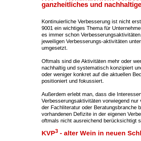
ganzheitliches und nachhaltig
Kontinuierliche Verbesserung ist nicht ers
9001 ein wichtiges Thema für Unternehme
es immer schon Verbesserungsaktivitäten, 
jeweiligen Verbesserungs-aktivitäten unte
umgesetzt.
Oftmals sind die Aktivitäten mehr oder wen
nachhaltig und systematisch konzipiert u
oder weniger konkret auf die aktuellen B
positioniert und fokussiert.
Außerdem erlebt man, dass die Interesse
Verbesserungsaktivitäten vorwie
gend nur 
der Fachliteratur oder Beratungsbranche 
vorhandenen Defizite in der eigenen Verbe
oftmals nicht ausreichend berücksichtigt s
3
KVP
- alter Wein in neuen Sc