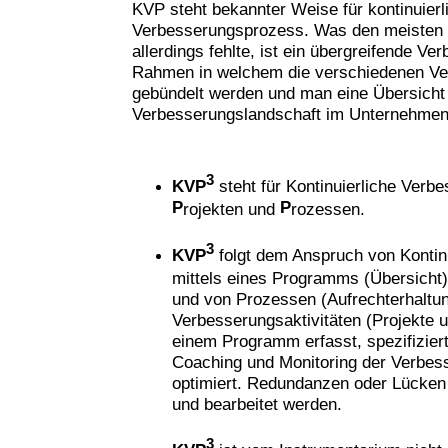
KVP steht bekannter Weise für kontinuierl
Verbesserungsprozess. Was den meisten
allerdings fehlte, ist ein übergreifende 
Rahmen in welchem die verschiedenen Ver
gebündelt werden und man eine Übersicht
Verbesserungslandschaft im Unternehme
3
KVP
steht für Kontinuierliche Verb
P
P
rojekten und
rozessen.
3
KVP
folgt dem Anspruch von Kontin
mittels eines Programms (Übersicht),
und von Prozessen (Aufrechterhaltun
Verbesserungsaktivitäten (Projekte 
einem Programm erfasst, spezifiziert
Coaching und Monitoring der Verbess
optimiert. Redundanzen oder Lücken 
und bearbeitet werden.
3