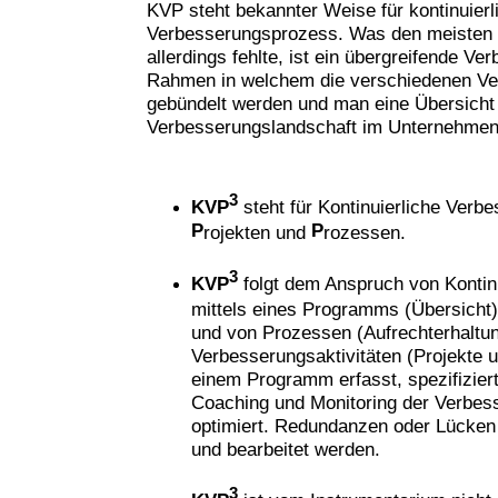
KVP steht bekannter Weise für kontinuierl
Verbesserungsprozess. Was den meisten
allerdings fehlte, ist ein übergreifende 
Rahmen in welchem die verschiedenen Ver
gebündelt werden und man eine Übersicht
Verbesserungslandschaft im Unternehme
3
KVP
steht für Kontinuierliche Verb
P
P
rojekten und
rozessen.
3
KVP
folgt dem Anspruch von Kontin
mittels eines Programms (Übersicht),
und von Prozessen (Aufrechterhaltun
Verbesserungsaktivitäten (Projekte 
einem Programm erfasst, spezifiziert
Coaching und Monitoring der Verbess
optimiert. Redundanzen oder Lücken 
und bearbeitet werden.
3