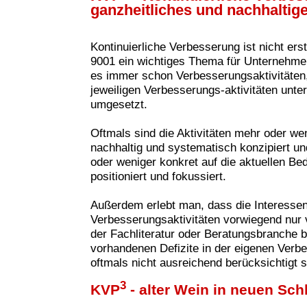
ganzheitliches und nachhaltig
Kontinuierliche Verbesserung ist nicht ers
9001 ein wichtiges Thema für Unternehme
es immer schon Verbesserungsaktivitäten, 
jeweiligen Verbesserungs-aktivitäten unte
umgesetzt.
Oftmals sind die Aktivitäten mehr oder wen
nachhaltig und systematisch konzipiert u
oder weniger konkret auf die aktuellen B
positioniert und fokussiert.
Außerdem erlebt man, dass die Interesse
Verbesserungsaktivitäten vorwie
gend nur 
der Fachliteratur oder Beratungsbranche 
vorhandenen Defizite in der eigenen Verbe
oftmals nicht ausreichend berücksichtigt s
3
KVP
- alter Wein in neuen Sc