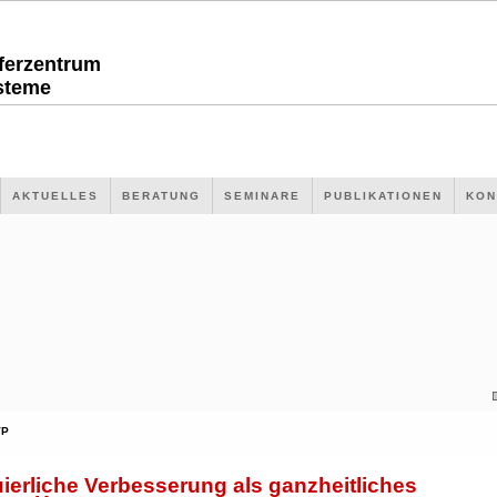
sferzentrum
steme
AKTUELLES
BERATUNG
SEMINARE
PUBLIKATIONEN
KON
VP
ierliche Verbesserung als ganzheitliches