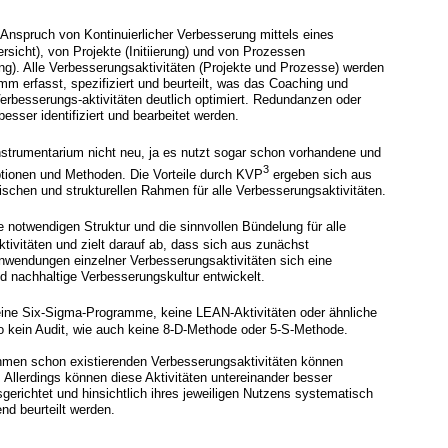
 Anspruch von Kontinuierlicher Verbesserung mittels eines
sicht), von Projekte (Initiierung) und von Prozessen
ung). Alle Verbesserungsaktivitäten (Projekte und Prozesse) werden
mm erfasst, spezifiziert und beurteilt, was das Coaching und
Verbesserungs-aktivitäten deutlich optimiert. Redundanzen oder
sser identifiziert und bearbeitet werden.
strumentarium nicht neu, ja es nutzt sogar schon vorhandene und
3
tionen und Methoden. Die Vorteile durch KVP
ergeben sich aus
ischen und strukturellen Rahmen für alle Verbesserungsaktivitäten.
ie notwendigen Struktur und die sinnvollen Bündelung für alle
tivitäten und zielt darauf ab, dass sich aus zunächst
wendungen einzelner Verbesserungsaktivitäten sich eine
nd nachhaltige Verbesserungskultur entwickelt.
eine Six-Sigma-Programme, keine LEAN-Aktivitäten oder ähnliche
 kein Audit, wie auch keine 8-D-Methode oder 5-S-Methode.
hmen schon existierenden Verbesserungsaktivitäten können
. Allerdings können diese Aktivitäten untereinander besser
gerichtet und hinsichtlich ihres jeweiligen Nutzens systematisch
end beurteilt werden.