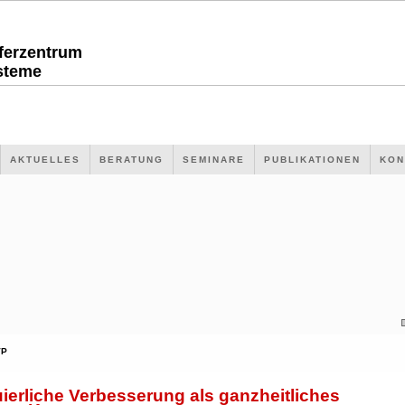
sferzentrum
steme
AKTUELLES
BERATUNG
SEMINARE
PUBLIKATIONEN
KON
VP
ierliche Verbesserung als ganzheitliches