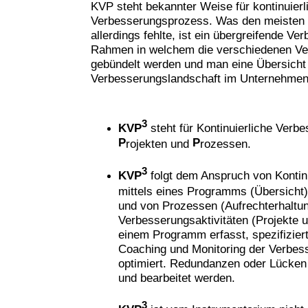
KVP steht bekannter Weise für kontinuierl
Verbesserungsprozess. Was den meisten
allerdings fehlte, ist ein übergreifende 
Rahmen in welchem die verschiedenen Ver
gebündelt werden und man eine Übersicht
Verbesserungslandschaft im Unternehme
3
KVP
steht für Kontinuierliche Verb
P
P
rojekten und
rozessen.
3
KVP
folgt dem Anspruch von Kontin
mittels eines Programms (Übersicht),
und von Prozessen (Aufrechterhaltun
Verbesserungsaktivitäten (Projekte 
einem Programm erfasst, spezifiziert
Coaching und Monitoring der Verbess
optimiert. Redundanzen oder Lücken 
und bearbeitet werden.
3