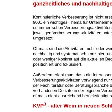
ganzheitliches und nachhaltig
Kontinuierliche Verbesserung ist nicht ers
9001 ein wichtiges Thema für Unternehme
es immer schon Verbesserungsaktivitäten, 
jeweiligen Verbesserungs-aktivitäten unte
umgesetzt.
Oftmals sind die Aktivitäten mehr oder wen
nachhaltig und systematisch konzipiert u
oder weniger konkret auf die aktuellen B
positioniert und fokussiert.
Außerdem erlebt man, dass die Interesse
Verbesserungsaktivitäten vorwie
gend nur 
der Fachliteratur oder Beratungsbranche 
vorhandenen Defizite in der eigenen Verbe
oftmals nicht ausreichend berücksichtigt s
3
KVP
- alter Wein in neuen Sc