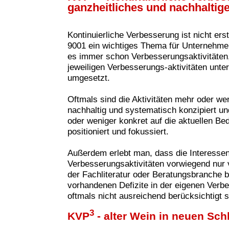
ganzheitliches und nachhaltig
Kontinuierliche Verbesserung ist nicht ers
9001 ein wichtiges Thema für Unternehme
es immer schon Verbesserungsaktivitäten, 
jeweiligen Verbesserungs-aktivitäten unte
umgesetzt.
Oftmals sind die Aktivitäten mehr oder wen
nachhaltig und systematisch konzipiert u
oder weniger konkret auf die aktuellen B
positioniert und fokussiert.
Außerdem erlebt man, dass die Interesse
Verbesserungsaktivitäten vorwie
gend nur 
der Fachliteratur oder Beratungsbranche 
vorhandenen Defizite in der eigenen Verbe
oftmals nicht ausreichend berücksichtigt s
3
KVP
- alter Wein in neuen Sc