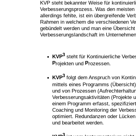
KVP steht bekannter Weise für kontinuierl
Verbesserungsprozess. Was den meisten
allerdings fehlte, ist ein übergreifende 
Rahmen in welchem die verschiedenen Ver
gebündelt werden und man eine Übersicht
Verbesserungslandschaft im Unternehme
3
KVP
steht für Kontinuierliche Verb
P
P
rojekten und
rozessen.
3
KVP
folgt dem Anspruch von Kontin
mittels eines Programms (Übersicht),
und von Prozessen (Aufrechterhaltun
Verbesserungsaktivitäten (Projekte 
einem Programm erfasst, spezifiziert
Coaching und Monitoring der Verbess
optimiert. Redundanzen oder Lücken 
und bearbeitet werden.
3