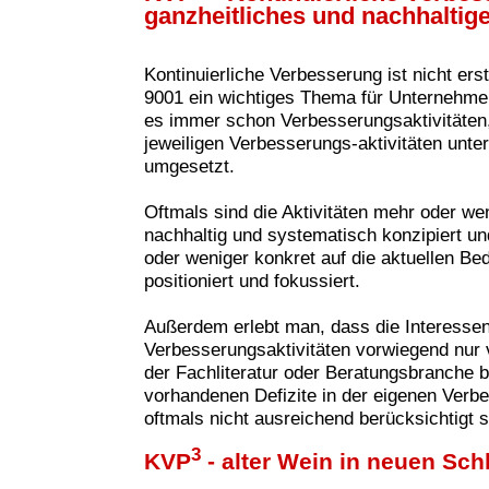
ganzheitliches und nachhaltig
Kontinuierliche Verbesserung ist nicht ers
9001 ein wichtiges Thema für Unternehme
es immer schon Verbesserungsaktivitäten, 
jeweiligen Verbesserungs-aktivitäten unte
umgesetzt.
Oftmals sind die Aktivitäten mehr oder wen
nachhaltig und systematisch konzipiert u
oder weniger konkret auf die aktuellen B
positioniert und fokussiert.
Außerdem erlebt man, dass die Interesse
Verbesserungsaktivitäten vorwie
gend nur 
der Fachliteratur oder Beratungsbranche 
vorhandenen Defizite in der eigenen Verbe
oftmals nicht ausreichend berücksichtigt s
3
KVP
- alter Wein in neuen Sc