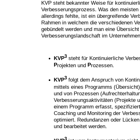
KVP steht bekannter Weise für kontinuierl
Verbesserungsprozess. Was den meisten
allerdings fehlte, ist ein übergreifende 
Rahmen in welchem die verschiedenen Ver
gebündelt werden und man eine Übersicht
Verbesserungslandschaft im Unternehme
3
KVP
steht für Kontinuierliche Verb
P
P
rojekten und
rozessen.
3
KVP
folgt dem Anspruch von Kontin
mittels eines Programms (Übersicht),
und von Prozessen (Aufrechterhaltun
Verbesserungsaktivitäten (Projekte 
einem Programm erfasst, spezifiziert
Coaching und Monitoring der Verbess
optimiert. Redundanzen oder Lücken 
und bearbeitet werden.
3