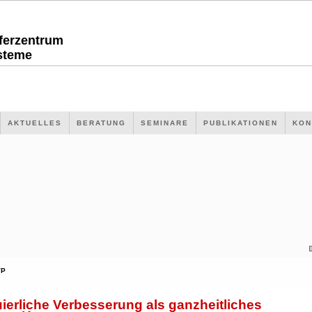
sferzentrum
steme
AKTUELLES
BERATUNG
SEMINARE
PUBLIKATIONEN
KON
VP
ierliche Verbesserung als ganzheitliches