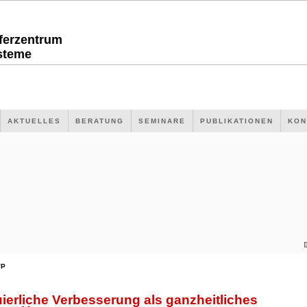
sferzentrum
steme
AKTUELLES
BERATUNG
SEMINARE
PUBLIKATIONEN
KON
VP
ierliche Verbesserung als ganzheitliches