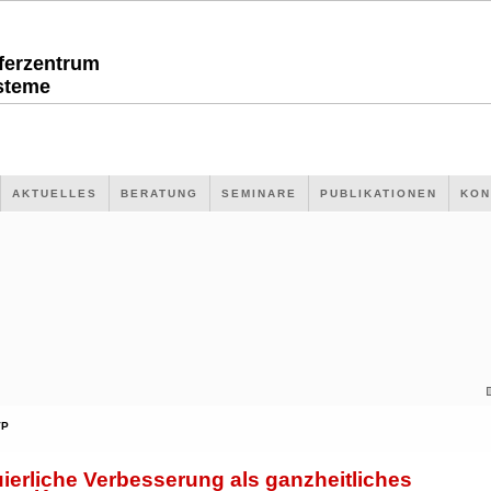
sferzentrum
steme
AKTUELLES
BERATUNG
SEMINARE
PUBLIKATIONEN
KON
VP
ierliche Verbesserung als ganzheitliches