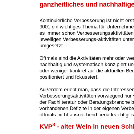
ganzheitliches und nachhaltig
Kontinuierliche Verbesserung ist nicht ers
9001 ein wichtiges Thema für Unternehme
es immer schon Verbesserungsaktivitäten, 
jeweiligen Verbesserungs-aktivitäten unte
umgesetzt.
Oftmals sind die Aktivitäten mehr oder wen
nachhaltig und systematisch konzipiert u
oder weniger konkret auf die aktuellen B
positioniert und fokussiert.
Außerdem erlebt man, dass die Interesse
Verbesserungsaktivitäten vorwie
gend nur 
der Fachliteratur oder Beratungsbranche 
vorhandenen Defizite in der eigenen Verbe
oftmals nicht ausreichend berücksichtigt s
3
KVP
- alter Wein in neuen Sc