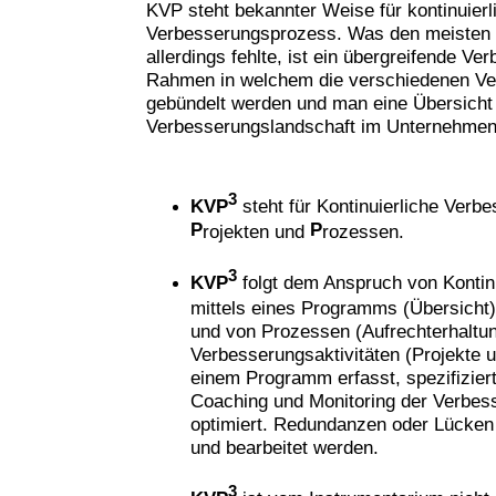
KVP steht bekannter Weise für kontinuierl
Verbesserungsprozess. Was den meisten
allerdings fehlte, ist ein übergreifende 
Rahmen in welchem die verschiedenen Ver
gebündelt werden und man eine Übersicht
Verbesserungslandschaft im Unternehme
3
KVP
steht für Kontinuierliche Verb
P
P
rojekten und
rozessen.
3
KVP
folgt dem Anspruch von Kontin
mittels eines Programms (Übersicht),
und von Prozessen (Aufrechterhaltun
Verbesserungsaktivitäten (Projekte 
einem Programm erfasst, spezifiziert
Coaching und Monitoring der Verbess
optimiert. Redundanzen oder Lücken 
und bearbeitet werden.
3