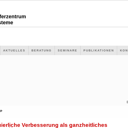
sferzentrum
steme
AKTUELLES
BERATUNG
SEMINARE
PUBLIKATIONEN
KON
VP
ierliche Verbesserung als ganzheitliches