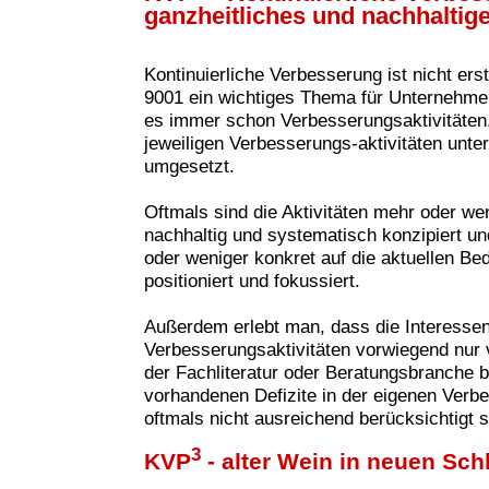
ganzheitliches und nachhaltig
Kontinuierliche Verbesserung ist nicht ers
9001 ein wichtiges Thema für Unternehme
es immer schon Verbesserungsaktivitäten, 
jeweiligen Verbesserungs-aktivitäten unte
umgesetzt.
Oftmals sind die Aktivitäten mehr oder wen
nachhaltig und systematisch konzipiert u
oder weniger konkret auf die aktuellen B
positioniert und fokussiert.
Außerdem erlebt man, dass die Interesse
Verbesserungsaktivitäten vorwie
gend nur 
der Fachliteratur oder Beratungsbranche 
vorhandenen Defizite in der eigenen Verbe
oftmals nicht ausreichend berücksichtigt s
3
KVP
- alter Wein in neuen Sc