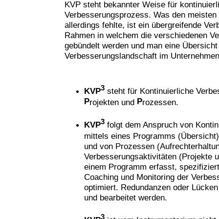
KVP steht bekannter Weise für kontinuierl
Verbesserungsprozess. Was den meisten
allerdings fehlte, ist ein übergreifende 
Rahmen in welchem die verschiedenen Ver
gebündelt werden und man eine Übersicht
Verbesserungslandschaft im Unternehme
3
KVP
steht für Kontinuierliche Verb
P
P
rojekten und
rozessen.
3
KVP
folgt dem Anspruch von Kontin
mittels eines Programms (Übersicht),
und von Prozessen (Aufrechterhaltun
Verbesserungsaktivitäten (Projekte 
einem Programm erfasst, spezifiziert
Coaching und Monitoring der Verbess
optimiert. Redundanzen oder Lücken 
und bearbeitet werden.
3