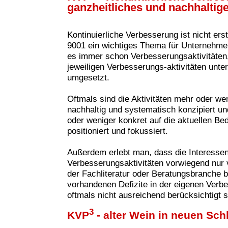
ganzheitliches und nachhaltig
Kontinuierliche Verbesserung ist nicht ers
9001 ein wichtiges Thema für Unternehme
es immer schon Verbesserungsaktivitäten, 
jeweiligen Verbesserungs-aktivitäten unte
umgesetzt.
Oftmals sind die Aktivitäten mehr oder wen
nachhaltig und systematisch konzipiert u
oder weniger konkret auf die aktuellen B
positioniert und fokussiert.
Außerdem erlebt man, dass die Interesse
Verbesserungsaktivitäten vorwie
gend nur 
der Fachliteratur oder Beratungsbranche 
vorhandenen Defizite in der eigenen Verbe
oftmals nicht ausreichend berücksichtigt s
3
KVP
- alter Wein in neuen Sc