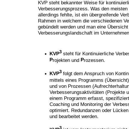
KVP steht bekannter Weise für kontinuierl
Verbesserungsprozess. Was den meisten
allerdings fehlte, ist ein übergreifende 
Rahmen in welchem die verschiedenen Ver
gebündelt werden und man eine Übersicht
Verbesserungslandschaft im Unternehme
3
KVP
steht für Kontinuierliche Verb
P
P
rojekten und
rozessen.
3
KVP
folgt dem Anspruch von Kontin
mittels eines Programms (Übersicht),
und von Prozessen (Aufrechterhaltun
Verbesserungsaktivitäten (Projekte 
einem Programm erfasst, spezifiziert
Coaching und Monitoring der Verbess
optimiert. Redundanzen oder Lücken 
und bearbeitet werden.
3