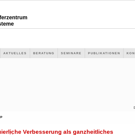
sferzentrum
steme
AKTUELLES
BERATUNG
SEMINARE
PUBLIKATIONEN
KON
VP
ierliche Verbesserung als ganzheitliches