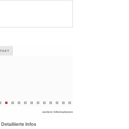
TAKT
weitere Informationen
Detailiierte Infos