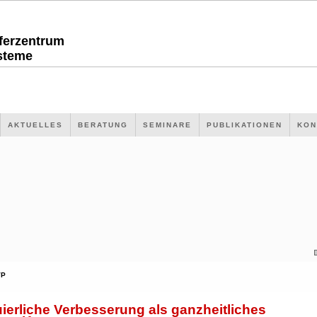
sferzentrum
steme
AKTUELLES
BERATUNG
SEMINARE
PUBLIKATIONEN
KON
VP
ierliche Verbesserung als ganzheitliches