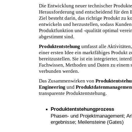
Die Entwicklung neuer technischer Produkte
Herausforderung und entscheidend für den 
Ziel besteht darin, das richtige Produkt zu ko
entwickeln und herzustellen, sodass Kunden
Produktfunktion und -qualität optimal verei
abgestimmt sind.
Produktentstehung
umfasst alle Aktivitäten
einer ersten Idee ein marktfähiges Produkt 
bereitzustellen. Sie ist ein integrierter, inte
Fachwissen, Methoden und Daten zu einem 
verbunden werden.
Das Zusammenwirken von
Produktentstehu
Engineering
und
Produktdatenmanagemen
transparente Produktentstehung.
Produktentstehungprozess
Phasen- und Projektmanagement; Arbe
ergebnisse; Meilensteine (Gates)