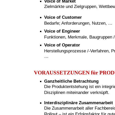
Voice of Market
Zielmärkte und Zielgruppen, Wettbe
Voice of Customer
Bedarfe; Anforderungen, Nutzen, …
Voice of Engineer
Funktionen, Merkmale, Baugruppen /-t
Voice of Operator
Herstellungsprozesse /-Verfahren, P
…
VORAUSSETZUNGEN für PRO
Ganzheitliche Betrachtung
Die Produktentstehung ist ein integr
Disziplinen miteinander verknüpft.
Interdisziplinäre Zusammenarbeit
Die Zusammenarbeit aller Fachberei
Rollout – ist ein Erfolgsfaktor für g