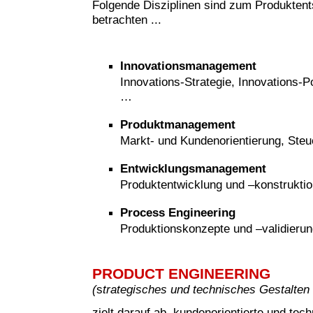
Folgende Disziplinen sind zum Produkten
betrachten ...
Innovationsmanagement
Innovations-Strategie, Innovations-Po
…
Produktmanagement
Markt- und Kundenorientierung, Steu
Entwicklungsmanagement
Produktentwicklung und –konstruktio
Process Engineering
Produktionskonzepte und –validieru
PRODUCT ENGINEERING
(
s
trategisches und technisches Gestalten
zielt darauf ab, kundenorientierte und tech