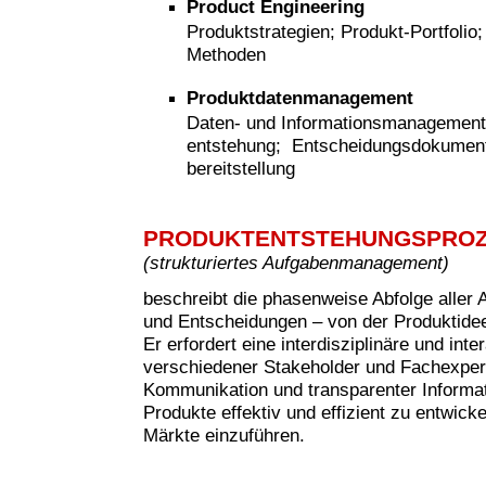
Product Engineering
Produktstrategien; Produkt-Portfolio
Methoden
Produktdatenmanagement
Daten- und Informationsmanagement
entstehung; Entscheidungsdokumenta
bereitstellung
PRODUKTENTSTEHUNGSPRO
(strukturiertes Aufgabenmanagement)
beschreibt die phasenweise Abfolge aller 
und Entscheidungen – von der Produktide
Er erfordert eine interdisziplinäre und in
verschiedener Stakeholder und Fachexperte
Kommunikation und transparenter Informati
Produkte effektiv und effizient zu entwicke
Märkte einzuführen.