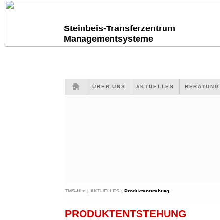
Steinbeis-Transferzentrum
Managementsysteme
ÜBER UNS
AKTUELLES
BERATUN
TMS-Ulm |
AKTUELLES |
Produktentstehung
PRODUKTENTSTEHUNG