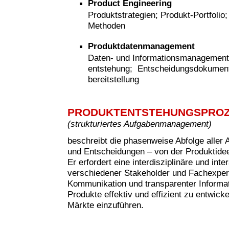
Product Engineering
Produktstrategien; Produkt-Portfolio
Methoden
Produktdatenmanagement
Daten- und Informationsmanagement
entstehung; Entscheidungsdokumenta
bereitstellung
PRODUKTENTSTEHUNGSPRO
(strukturiertes Aufgabenmanagement)
beschreibt die phasenweise Abfolge aller 
und Entscheidungen – von der Produktide
Er erfordert eine interdisziplinäre und in
verschiedener Stakeholder und Fachexperte
Kommunikation und transparenter Informati
Produkte effektiv und effizient zu entwicke
Märkte einzuführen.