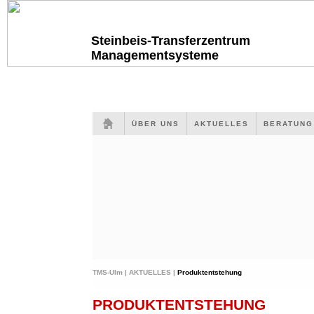
Steinbeis-Transferzentrum
Managementsysteme
ÜBER UNS
AKTUELLES
BERATUN
TMS-Ulm |
AKTUELLES |
Produktentstehung
PRODUKTENTSTEHUNG