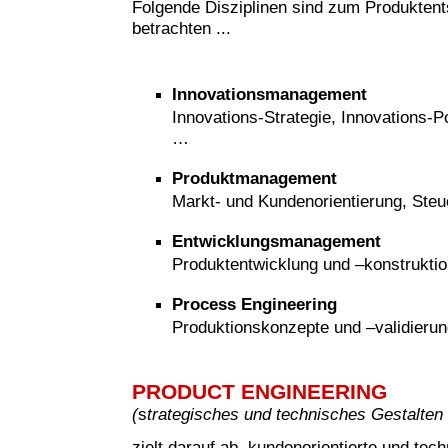
Folgende Disziplinen sind zum Produkten
betrachten ...
Innovationsmanagement
Innovations-Strategie, Innovations-Po
…
Produktmanagement
Markt- und Kundenorientierung, Steu
Entwicklungsmanagement
Produktentwicklung und –konstruktio
Process Engineering
Produktionskonzepte und –validieru
PRODUCT ENGINEERING
(
s
trategisches und technisches Gestalten
zielt darauf ab, kundenorientierte und tech