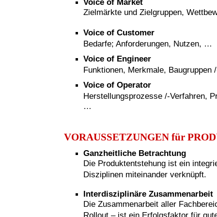
Voice of Market
Zielmärkte und Zielgruppen, Wettbe
Voice of Customer
Bedarfe; Anforderungen, Nutzen, …
Voice of Engineer
Funktionen, Merkmale, Baugruppen /-t
Voice of Operator
Herstellungsprozesse /-Verfahren, P
…
VORAUSSETZUNGEN für PRO
Ganzheitliche Betrachtung
Die Produktentstehung ist ein integr
Disziplinen miteinander verknüpft.
Interdisziplinäre Zusammenarbeit
Die Zusammenarbeit aller Fachberei
Rollout – ist ein Erfolgsfaktor für g