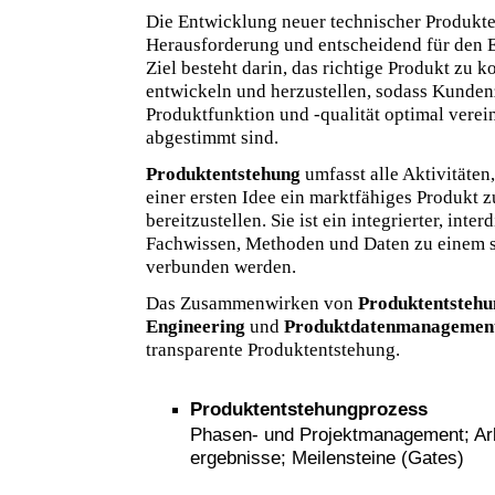
Die Entwicklung neuer technischer Produkte
Herausforderung und entscheidend für den 
Ziel besteht darin, das richtige Produkt zu ko
entwickeln und herzustellen, sodass Kunden
Produktfunktion und -qualität optimal verei
abgestimmt sind.
Produktentstehung
umfasst alle Aktivitäten
einer ersten Idee ein marktfähiges Produkt 
bereitzustellen. Sie ist ein integrierter, inte
Fachwissen, Methoden und Daten zu einem 
verbunden werden.
Das Zusammenwirken von
Produktentstehu
Engineering
und
Produktdatenmanagemen
transparente Produktentstehung.
Produktentstehungprozess
Phasen- und Projektmanagement; Arbe
ergebnisse; Meilensteine (Gates)