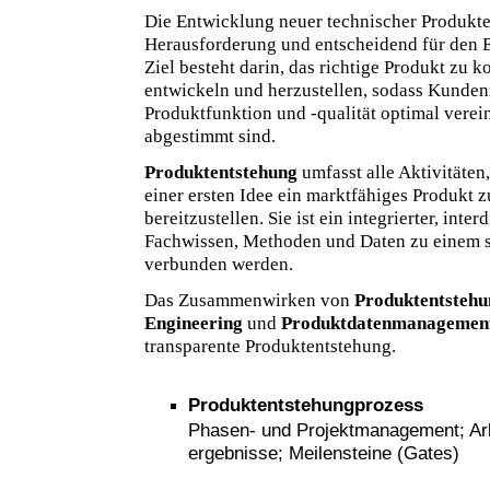
Die Entwicklung neuer technischer Produkte
Herausforderung und entscheidend für den 
Ziel besteht darin, das richtige Produkt zu ko
entwickeln und herzustellen, sodass Kunden
Produktfunktion und -qualität optimal verei
abgestimmt sind.
Produktentstehung
umfasst alle Aktivitäten
einer ersten Idee ein marktfähiges Produkt 
bereitzustellen. Sie ist ein integrierter, inte
Fachwissen, Methoden und Daten zu einem 
verbunden werden.
Das Zusammenwirken von
Produktentstehu
Engineering
und
Produktdatenmanagemen
transparente Produktentstehung.
Produktentstehungprozess
Phasen- und Projektmanagement; Arbe
ergebnisse; Meilensteine (Gates)