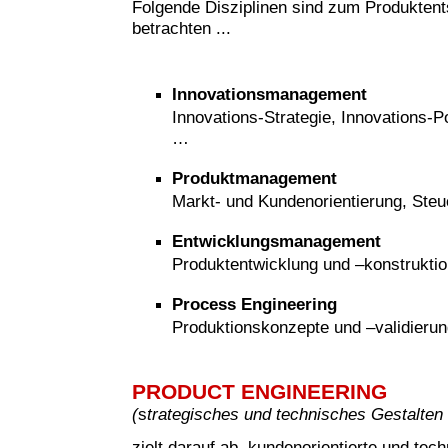
Folgende Disziplinen sind zum Produkten
betrachten ...
Innovationsmanagement
Innovations-Strategie, Innovations-Po
…
Produktmanagement
Markt- und Kundenorientierung, Steu
Entwicklungsmanagement
Produktentwicklung und –konstruktio
Process Engineering
Produktionskonzepte und –validieru
PRODUCT ENGINEERING
(
s
trategisches und technisches Gestalten
zielt darauf ab, kundenorientierte und tech