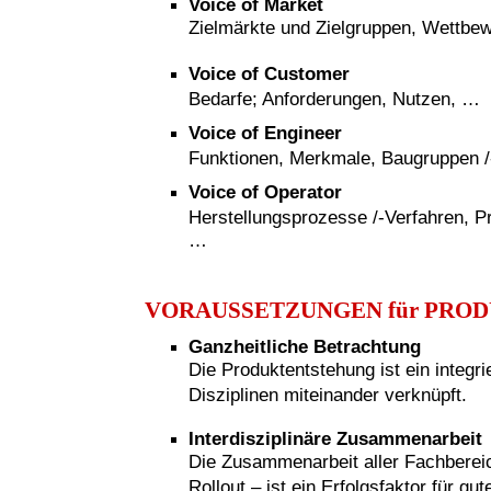
Voice of Market
Zielmärkte und Zielgruppen, Wettbe
Voice of Customer
Bedarfe; Anforderungen, Nutzen, …
Voice of Engineer
Funktionen, Merkmale, Baugruppen /-t
Voice of Operator
Herstellungsprozesse /-Verfahren, P
…
VORAUSSETZUNGEN für PRO
Ganzheitliche Betrachtung
Die Produktentstehung ist ein integr
Disziplinen miteinander verknüpft.
Interdisziplinäre Zusammenarbeit
Die Zusammenarbeit aller Fachberei
Rollout – ist ein Erfolgsfaktor für g