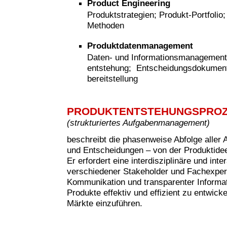
Product Engineering
Produktstrategien; Produkt-Portfolio
Methoden
Produktdatenmanagement
Daten- und Informationsmanagement
entstehung; Entscheidungsdokumenta
bereitstellung
PRODUKTENTSTEHUNGSPRO
(strukturiertes Aufgabenmanagement)
beschreibt die phasenweise Abfolge aller 
und Entscheidungen – von der Produktide
Er erfordert eine interdisziplinäre und in
verschiedener Stakeholder und Fachexperte
Kommunikation und transparenter Informati
Produkte effektiv und effizient zu entwicke
Märkte einzuführen.