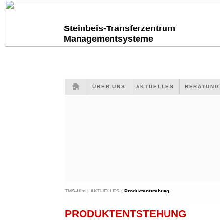
Steinbeis-Transferzentrum
Managementsysteme
ÜBER UNS
AKTUELLES
BERATUN
TMS-Ulm |
AKTUELLES |
Produktentstehung
PRODUKTENTSTEHUNG