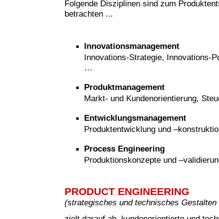
Folgende Disziplinen sind zum Produkten
betrachten ...
Innovationsmanagement
Innovations-Strategie, Innovations-Po
…
Produktmanagement
Markt- und Kundenorientierung, Steu
Entwicklungsmanagement
Produktentwicklung und –konstruktio
Process Engineering
Produktionskonzepte und –validieru
PRODUCT ENGINEERING
(
s
trategisches und technisches Gestalten
zielt darauf ab, kundenorientierte und tech