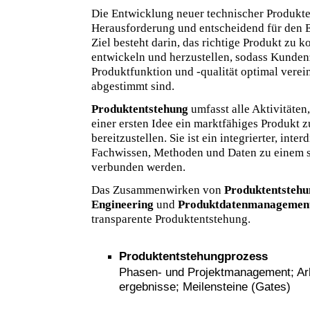
Die Entwicklung neuer technischer Produkte
Herausforderung und entscheidend für den 
Ziel besteht darin, das richtige Produkt zu ko
entwickeln und herzustellen, sodass Kunden
Produktfunktion und -qualität optimal verei
abgestimmt sind.
Produktentstehung
umfasst alle Aktivitäten
einer ersten Idee ein marktfähiges Produkt 
bereitzustellen. Sie ist ein integrierter, inte
Fachwissen, Methoden und Daten zu einem 
verbunden werden.
Das Zusammenwirken von
Produktentstehu
Engineering
und
Produktdatenmanagemen
transparente Produktentstehung.
Produktentstehungprozess
Phasen- und Projektmanagement; Arbe
ergebnisse; Meilensteine (Gates)