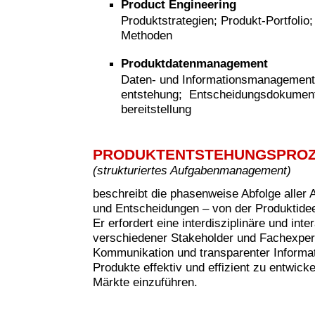
Product Engineering
Produktstrategien; Produkt-Portfolio
Methoden
Produktdatenmanagement
Daten- und Informationsmanagement
entstehung; Entscheidungsdokumenta
bereitstellung
PRODUKTENTSTEHUNGSPRO
(strukturiertes Aufgabenmanagement)
beschreibt die phasenweise Abfolge aller 
und Entscheidungen – von der Produktide
Er erfordert eine interdisziplinäre und in
verschiedener Stakeholder und Fachexperte
Kommunikation und transparenter Informati
Produkte effektiv und effizient zu entwicke
Märkte einzuführen.