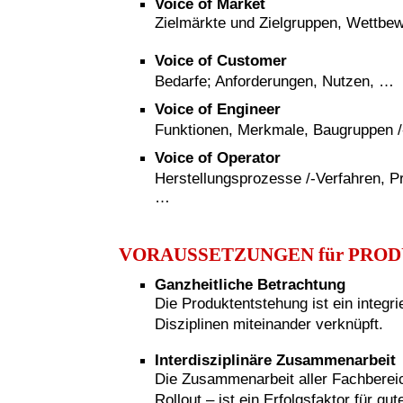
Voice of Market
Zielmärkte und Zielgruppen, Wettbe
Voice of Customer
Bedarfe; Anforderungen, Nutzen, …
Voice of Engineer
Funktionen, Merkmale, Baugruppen /-t
Voice of Operator
Herstellungsprozesse /-Verfahren, P
…
VORAUSSETZUNGEN für PRO
Ganzheitliche Betrachtung
Die Produktentstehung ist ein integr
Disziplinen miteinander verknüpft.
Interdisziplinäre Zusammenarbeit
Die Zusammenarbeit aller Fachberei
Rollout – ist ein Erfolgsfaktor für g