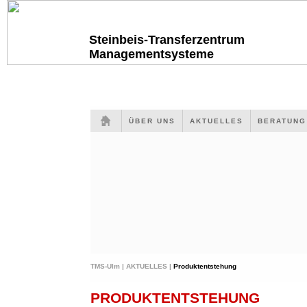
Steinbeis-Transferzentrum
Managementsysteme
ÜBER UNS
AKTUELLES
BERATUN
TMS-Ulm |
AKTUELLES |
Produktentstehung
PRODUKTENTSTEHUNG