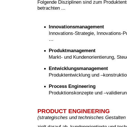
Folgende Disziplinen sind zum Produkten
betrachten ...
Innovationsmanagement
Innovations-Strategie, Innovations-Po
…
Produktmanagement
Markt- und Kundenorientierung, Steu
Entwicklungsmanagement
Produktentwicklung und –konstruktio
Process Engineering
Produktionskonzepte und –validieru
PRODUCT ENGINEERING
(
s
trategisches und technisches Gestalten
zielt darauf ab, kundenorientierte und tech