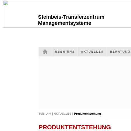
Steinbeis-Transferzentrum
Managementsysteme
ÜBER UNS
AKTUELLES
BERATUN
TMS-Ulm |
AKTUELLES |
Produktentstehung
PRODUKTENTSTEHUNG