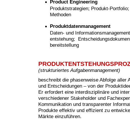
Product Engineering
Produktstrategien; Produkt-Portfolio
Methoden
Produktdatenmanagement
Daten- und Informationsmanagement
entstehung; Entscheidungsdokumenta
bereitstellung
PRODUKTENTSTEHUNGSPRO
(strukturiertes Aufgabenmanagement)
beschreibt die phasenweise Abfolge aller 
und Entscheidungen – von der Produktide
Er erfordert eine interdisziplinäre und in
verschiedener Stakeholder und Fachexperte
Kommunikation und transparenter Informati
Produkte effektiv und effizient zu entwicke
Märkte einzuführen.