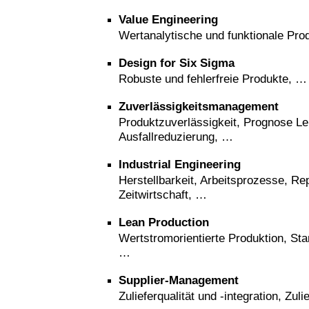
Value Engineering
Wertanalytische und funktionale Pro
Design for Six Sigma
Robuste und fehlerfreie Produkte, …
Zuverlässigkeitsmanagement
Produktzuverlässigkeit, Prognose L
Ausfallreduzierung, …
Industrial Engineering
Herstellbarkeit, Arbeitsprozesse, Re
Zeitwirtschaft, …
Lean Production
Wertstromorientierte Produktion, Sta
…
Supplier-Management
Zulieferqualität und -integration, Zul