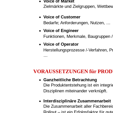
Voice of Market
Zielmärkte und Zielgruppen, Wettbe
Voice of Customer
Bedarfe; Anforderungen, Nutzen, …
Voice of Engineer
Funktionen, Merkmale, Baugruppen /-t
Voice of Operator
Herstellungsprozesse /-Verfahren, P
…
VORAUSSETZUNGEN für PRO
Ganzheitliche Betrachtung
Die Produktentstehung ist ein integr
Disziplinen miteinander verknüpft.
Interdisziplinäre Zusammenarbeit
Die Zusammenarbeit aller Fachberei
Rollout – ist ein Erfolgsfaktor für g