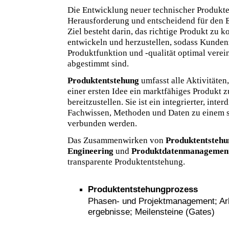
Die Entwicklung neuer technischer Produkte
Herausforderung und entscheidend für den 
Ziel besteht darin, das richtige Produkt zu ko
entwickeln und herzustellen, sodass Kunden
Produktfunktion und -qualität optimal verei
abgestimmt sind.
Produktentstehung
umfasst alle Aktivitäten
einer ersten Idee ein marktfähiges Produkt 
bereitzustellen. Sie ist ein integrierter, inte
Fachwissen, Methoden und Daten zu einem 
verbunden werden.
Das Zusammenwirken von
Produktentstehu
Engineering
und
Produktdatenmanagemen
transparente Produktentstehung.
Produktentstehungprozess
Phasen- und Projektmanagement; Arbe
ergebnisse; Meilensteine (Gates)