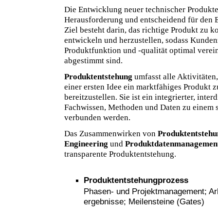
Die Entwicklung neuer technischer Produkte
Herausforderung und entscheidend für den 
Ziel besteht darin, das richtige Produkt zu ko
entwickeln und herzustellen, sodass Kunden
Produktfunktion und -qualität optimal verei
abgestimmt sind.
Produktentstehung
umfasst alle Aktivitäten
einer ersten Idee ein marktfähiges Produkt 
bereitzustellen. Sie ist ein integrierter, inte
Fachwissen, Methoden und Daten zu einem 
verbunden werden.
Das Zusammenwirken von
Produktentstehu
Engineering
und
Produktdatenmanagemen
transparente Produktentstehung.
Produktentstehungprozess
Phasen- und Projektmanagement; Arbe
ergebnisse; Meilensteine (Gates)