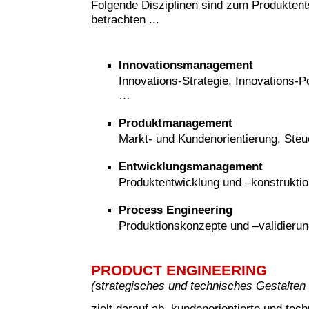
Folgende Disziplinen sind zum Produkten
betrachten ...
Innovationsmanagement
Innovations-Strategie, Innovations-Po
…
Produktmanagement
Markt- und Kundenorientierung, Steu
Entwicklungsmanagement
Produktentwicklung und –konstruktio
Process Engineering
Produktionskonzepte und –validieru
PRODUCT ENGINEERING
(
s
trategisches und technisches Gestalten
zielt darauf ab, kundenorientierte und tech