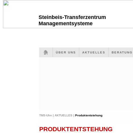
Steinbeis-Transferzentrum
Managementsysteme
ÜBER UNS
AKTUELLES
BERATUN
TMS-Ulm |
AKTUELLES |
Produktentstehung
PRODUKTENTSTEHUNG