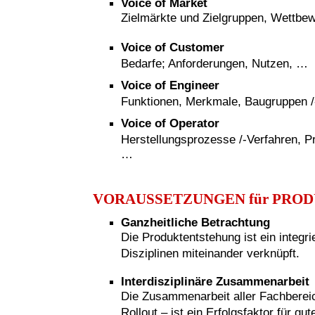
Voice of Market
Zielmärkte und Zielgruppen, Wettbe
Voice of Customer
Bedarfe; Anforderungen, Nutzen, …
Voice of Engineer
Funktionen, Merkmale, Baugruppen /-t
Voice of Operator
Herstellungsprozesse /-Verfahren, P
…
VORAUSSETZUNGEN für PRO
Ganzheitliche Betrachtung
Die Produktentstehung ist ein integr
Disziplinen miteinander verknüpft.
Interdisziplinäre Zusammenarbeit
Die Zusammenarbeit aller Fachberei
Rollout – ist ein Erfolgsfaktor für g