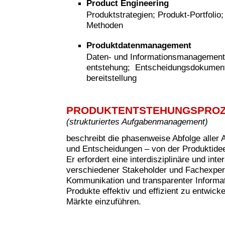
Product Engineering
Produktstrategien; Produkt-Portfolio
Methoden
Produktdatenmanagement
Daten- und Informationsmanagement
entstehung; Entscheidungsdokumenta
bereitstellung
PRODUKTENTSTEHUNGSPRO
(strukturiertes Aufgabenmanagement)
beschreibt die phasenweise Abfolge aller 
und Entscheidungen – von der Produktide
Er erfordert eine interdisziplinäre und in
verschiedener Stakeholder und Fachexperte
Kommunikation und transparenter Informati
Produkte effektiv und effizient zu entwicke
Märkte einzuführen.