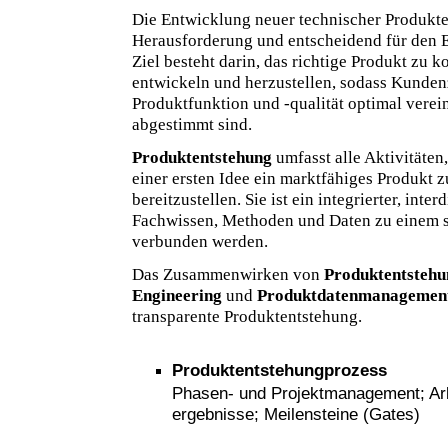
Die Entwicklung neuer technischer Produkte
Herausforderung und entscheidend für den 
Ziel besteht darin, das richtige Produkt zu ko
entwickeln und herzustellen, sodass Kunden
Produktfunktion und -qualität optimal verei
abgestimmt sind.
Produktentstehung
umfasst alle Aktivitäten
einer ersten Idee ein marktfähiges Produkt 
bereitzustellen. Sie ist ein integrierter, inte
Fachwissen, Methoden und Daten zu einem 
verbunden werden.
Das Zusammenwirken von
Produktentstehu
Engineering
und
Produktdatenmanagemen
transparente Produktentstehung.
Produktentstehungprozess
Phasen- und Projektmanagement; Arbe
ergebnisse; Meilensteine (Gates)