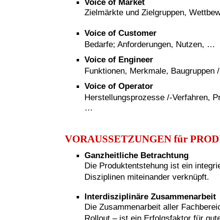
Voice of Market
Zielmärkte und Zielgruppen, Wettbe
Voice of Customer
Bedarfe; Anforderungen, Nutzen, …
Voice of Engineer
Funktionen, Merkmale, Baugruppen /-t
Voice of Operator
Herstellungsprozesse /-Verfahren, P
…
VORAUSSETZUNGEN für PRO
Ganzheitliche Betrachtung
Die Produktentstehung ist ein integr
Disziplinen miteinander verknüpft.
Interdisziplinäre Zusammenarbeit
Die Zusammenarbeit aller Fachberei
Rollout – ist ein Erfolgsfaktor für g