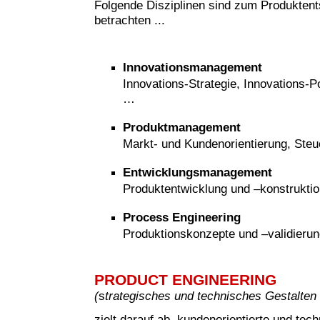
Folgende Disziplinen sind zum Produkten
betrachten ...
Innovationsmanagement
Innovations-Strategie, Innovations-Po
…
Produktmanagement
Markt- und Kundenorientierung, Steu
Entwicklungsmanagement
Produktentwicklung und –konstruktio
Process Engineering
Produktionskonzepte und –validieru
PRODUCT ENGINEERING
(
s
trategisches und technisches Gestalten
zielt darauf ab, kundenorientierte und tech