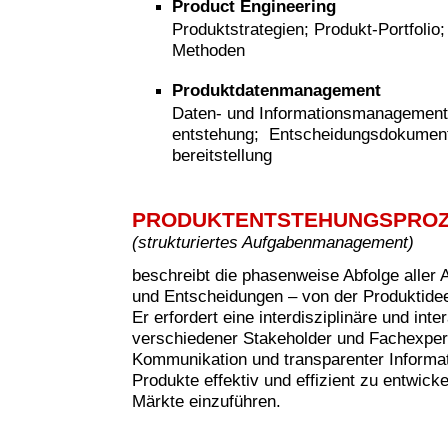
Product Engineering
Produktstrategien; Produkt-Portfolio
Methoden
Produktdatenmanagement
Daten- und Informationsmanagement
entstehung; Entscheidungsdokumenta
bereitstellung
PRODUKTENTSTEHUNGSPRO
(strukturiertes Aufgabenmanagement)
beschreibt die phasenweise Abfolge aller 
und Entscheidungen – von der Produktide
Er erfordert eine interdisziplinäre und in
verschiedener Stakeholder und Fachexperte
Kommunikation und transparenter Informati
Produkte effektiv und effizient zu entwicke
Märkte einzuführen.