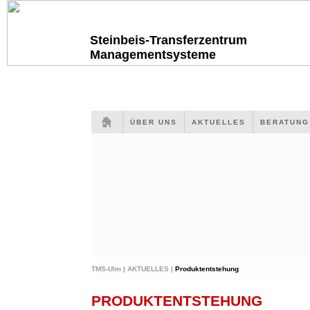
Steinbeis-Transferzentrum
Managementsysteme
ÜBER UNS
AKTUELLES
BERATUN
TMS-Ulm |
AKTUELLES |
Produktentstehung
PRODUKTENTSTEHUNG