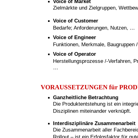
Voice of Market
Zielmärkte und Zielgruppen, Wettbe
Voice of Customer
Bedarfe; Anforderungen, Nutzen, …
Voice of Engineer
Funktionen, Merkmale, Baugruppen /-t
Voice of Operator
Herstellungsprozesse /-Verfahren, P
…
VORAUSSETZUNGEN für PRO
Ganzheitliche Betrachtung
Die Produktentstehung ist ein integr
Disziplinen miteinander verknüpft.
Interdisziplinäre Zusammenarbeit
Die Zusammenarbeit aller Fachberei
Rollout – ist ein Erfolgsfaktor für g