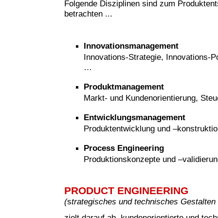
Folgende Disziplinen sind zum Produkten
betrachten ...
Innovationsmanagement
Innovations-Strategie, Innovations-Po
…
Produktmanagement
Markt- und Kundenorientierung, Steu
Entwicklungsmanagement
Produktentwicklung und –konstruktio
Process Engineering
Produktionskonzepte und –validieru
PRODUCT ENGINEERING
(
s
trategisches und technisches Gestalten
zielt darauf ab, kundenorientierte und tech