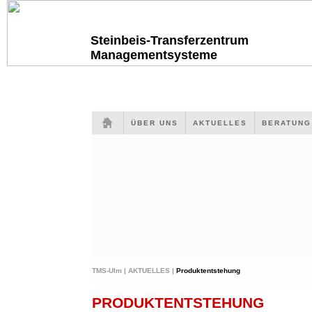
Steinbeis-Transferzentrum
Managementsysteme
ÜBER UNS
AKTUELLES
BERATUN
TMS-Ulm |
AKTUELLES |
Produktentstehung
PRODUKTENTSTEHUNG