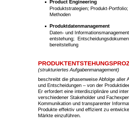
Product Engineering
Produktstrategien; Produkt-Portfolio
Methoden
Produktdatenmanagement
Daten- und Informationsmanagement
entstehung; Entscheidungsdokumenta
bereitstellung
PRODUKTENTSTEHUNGSPRO
(strukturiertes Aufgabenmanagement)
beschreibt die phasenweise Abfolge aller 
und Entscheidungen – von der Produktide
Er erfordert eine interdisziplinäre und in
verschiedener Stakeholder und Fachexperte
Kommunikation und transparenter Informati
Produkte effektiv und effizient zu entwicke
Märkte einzuführen.