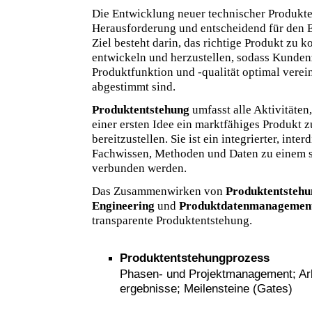
Die Entwicklung neuer technischer Produkte
Herausforderung und entscheidend für den 
Ziel besteht darin, das richtige Produkt zu ko
entwickeln und herzustellen, sodass Kunden
Produktfunktion und -qualität optimal verei
abgestimmt sind.
Produktentstehung
umfasst alle Aktivitäten
einer ersten Idee ein marktfähiges Produkt 
bereitzustellen. Sie ist ein integrierter, inte
Fachwissen, Methoden und Daten zu einem 
verbunden werden.
Das Zusammenwirken von
Produktentstehu
Engineering
und
Produktdatenmanagemen
transparente Produktentstehung.
Produktentstehungprozess
Phasen- und Projektmanagement; Arbe
ergebnisse; Meilensteine (Gates)