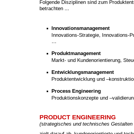
Folgende Disziplinen sind zum Produkten
betrachten ...
Innovationsmanagement
Innovations-Strategie, Innovations-Po
…
Produktmanagement
Markt- und Kundenorientierung, Steu
Entwicklungsmanagement
Produktentwicklung und –konstruktio
Process Engineering
Produktionskonzepte und –validieru
PRODUCT ENGINEERING
(
s
trategisches und technisches Gestalten
zielt darauf ab, kundenorientierte und tech