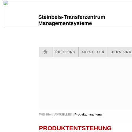
Steinbeis-Transferzentrum
Managementsysteme
ÜBER UNS
AKTUELLES
BERATUN
TMS-Ulm |
AKTUELLES |
Produktentstehung
PRODUKTENTSTEHUNG