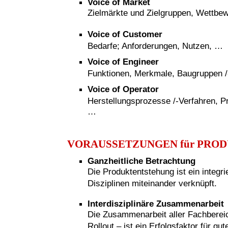
Voice of Market
Zielmärkte und Zielgruppen, Wettbe
Voice of Customer
Bedarfe; Anforderungen, Nutzen, …
Voice of Engineer
Funktionen, Merkmale, Baugruppen /-t
Voice of Operator
Herstellungsprozesse /-Verfahren, P
…
VORAUSSETZUNGEN für PRO
Ganzheitliche Betrachtung
Die Produktentstehung ist ein integr
Disziplinen miteinander verknüpft.
Interdisziplinäre Zusammenarbeit
Die Zusammenarbeit aller Fachberei
Rollout – ist ein Erfolgsfaktor für g