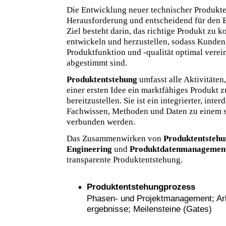
Die Entwicklung neuer technischer Produkte
Herausforderung und entscheidend für den 
Ziel besteht darin, das richtige Produkt zu ko
entwickeln und herzustellen, sodass Kunden
Produktfunktion und -qualität optimal verei
abgestimmt sind.
Produktentstehung
umfasst alle Aktivitäten
einer ersten Idee ein marktfähiges Produkt 
bereitzustellen. Sie ist ein integrierter, inte
Fachwissen, Methoden und Daten zu einem 
verbunden werden.
Das Zusammenwirken von
Produktentstehu
Engineering
und
Produktdatenmanagemen
transparente Produktentstehung.
Produktentstehungprozess
Phasen- und Projektmanagement; Arbe
ergebnisse; Meilensteine (Gates)