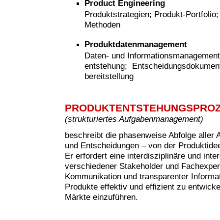
Product Engineering
Produktstrategien; Produkt-Portfolio
Methoden
Produktdatenmanagement
Daten- und Informationsmanagement
entstehung; Entscheidungsdokumenta
bereitstellung
PRODUKTENTSTEHUNGSPRO
(strukturiertes Aufgabenmanagement)
beschreibt die phasenweise Abfolge aller 
und Entscheidungen – von der Produktide
Er erfordert eine interdisziplinäre und in
verschiedener Stakeholder und Fachexperte
Kommunikation und transparenter Informati
Produkte effektiv und effizient zu entwicke
Märkte einzuführen.