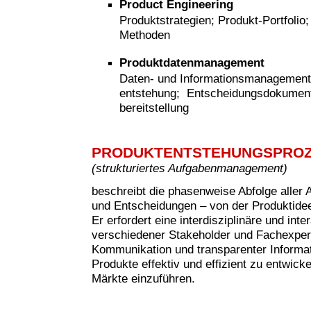
Product Engineering
Produktstrategien; Produkt-Portfolio
Methoden
Produktdatenmanagement
Daten- und Informationsmanagement
entstehung; Entscheidungsdokumenta
bereitstellung
PRODUKTENTSTEHUNGSPRO
(strukturiertes Aufgabenmanagement)
beschreibt die phasenweise Abfolge aller 
und Entscheidungen – von der Produktide
Er erfordert eine interdisziplinäre und in
verschiedener Stakeholder und Fachexperte
Kommunikation und transparenter Informati
Produkte effektiv und effizient zu entwicke
Märkte einzuführen.