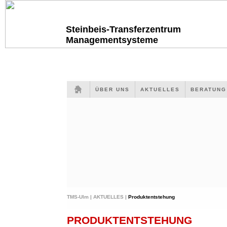
Steinbeis-Transferzentrum
Managementsysteme
ÜBER UNS
AKTUELLES
BERATUN
TMS-Ulm |
AKTUELLES |
Produktentstehung
PRODUKTENTSTEHUNG