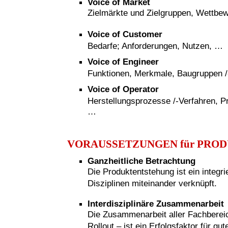
Voice of Market
Zielmärkte und Zielgruppen, Wettbe
Voice of Customer
Bedarfe; Anforderungen, Nutzen, …
Voice of Engineer
Funktionen, Merkmale, Baugruppen /-t
Voice of Operator
Herstellungsprozesse /-Verfahren, P
…
VORAUSSETZUNGEN für PRO
Ganzheitliche Betrachtung
Die Produktentstehung ist ein integr
Disziplinen miteinander verknüpft.
Interdisziplinäre Zusammenarbeit
Die Zusammenarbeit aller Fachberei
Rollout – ist ein Erfolgsfaktor für g