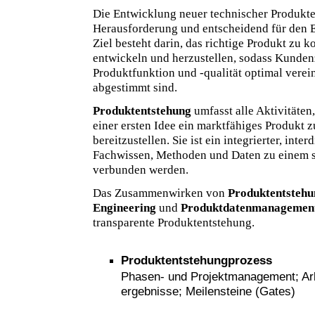
Die Entwicklung neuer technischer Produkte
Herausforderung und entscheidend für den 
Ziel besteht darin, das richtige Produkt zu ko
entwickeln und herzustellen, sodass Kunden
Produktfunktion und -qualität optimal verei
abgestimmt sind.
Produktentstehung
umfasst alle Aktivitäten
einer ersten Idee ein marktfähiges Produkt 
bereitzustellen. Sie ist ein integrierter, inte
Fachwissen, Methoden und Daten zu einem 
verbunden werden.
Das Zusammenwirken von
Produktentstehu
Engineering
und
Produktdatenmanagemen
transparente Produktentstehung.
Produktentstehungprozess
Phasen- und Projektmanagement; Arbe
ergebnisse; Meilensteine (Gates)