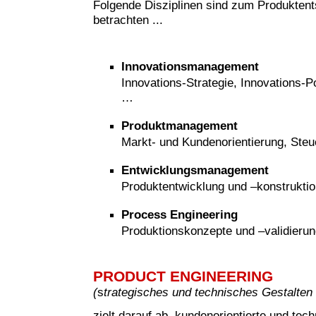
Folgende Disziplinen sind zum Produkten
betrachten ...
Innovationsmanagement
Innovations-Strategie, Innovations-Po
…
Produktmanagement
Markt- und Kundenorientierung, Steu
Entwicklungsmanagement
Produktentwicklung und –konstruktio
Process Engineering
Produktionskonzepte und –validieru
PRODUCT ENGINEERING
(
s
trategisches und technisches Gestalten
zielt darauf ab, kundenorientierte und tech