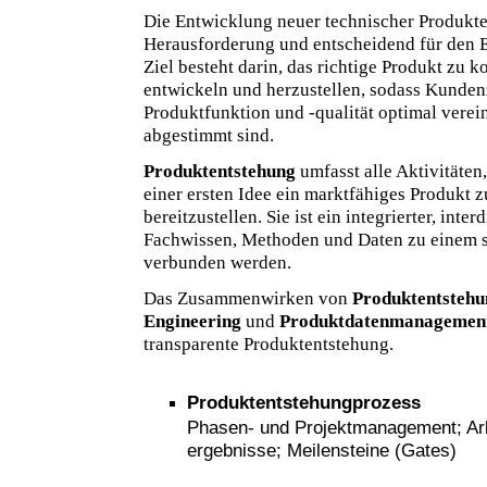
Die Entwicklung neuer technischer Produkte
Herausforderung und entscheidend für den 
Ziel besteht darin, das richtige Produkt zu ko
entwickeln und herzustellen, sodass Kunden
Produktfunktion und -qualität optimal verei
abgestimmt sind.
Produktentstehung
umfasst alle Aktivitäten
einer ersten Idee ein marktfähiges Produkt 
bereitzustellen. Sie ist ein integrierter, inte
Fachwissen, Methoden und Daten zu einem 
verbunden werden.
Das Zusammenwirken von
Produktentstehu
Engineering
und
Produktdatenmanagemen
transparente Produktentstehung.
Produktentstehungprozess
Phasen- und Projektmanagement; Arbe
ergebnisse; Meilensteine (Gates)