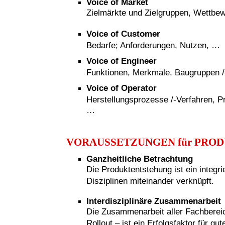
Voice of Market
Zielmärkte und Zielgruppen, Wettbe
Voice of Customer
Bedarfe; Anforderungen, Nutzen, …
Voice of Engineer
Funktionen, Merkmale, Baugruppen /-t
Voice of Operator
Herstellungsprozesse /-Verfahren, P
…
VORAUSSETZUNGEN für PRO
Ganzheitliche Betrachtung
Die Produktentstehung ist ein integr
Disziplinen miteinander verknüpft.
Interdisziplinäre Zusammenarbeit
Die Zusammenarbeit aller Fachberei
Rollout – ist ein Erfolgsfaktor für g