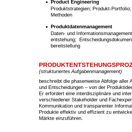
Product Engineering
Produktstrategien; Produkt-Portfolio
Methoden
Produktdatenmanagement
Daten- und Informationsmanagement
entstehung; Entscheidungsdokumenta
bereitstellung
PRODUKTENTSTEHUNGSPRO
(strukturiertes Aufgabenmanagement)
beschreibt die phasenweise Abfolge aller 
und Entscheidungen – von der Produktide
Er erfordert eine interdisziplinäre und in
verschiedener Stakeholder und Fachexperte
Kommunikation und transparenter Informati
Produkte effektiv und effizient zu entwicke
Märkte einzuführen.