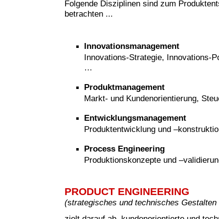
Folgende Disziplinen sind zum Produkten
betrachten ...
Innovationsmanagement
Innovations-Strategie, Innovations-Po
…
Produktmanagement
Markt- und Kundenorientierung, Steu
Entwicklungsmanagement
Produktentwicklung und –konstruktio
Process Engineering
Produktionskonzepte und –validieru
PRODUCT ENGINEERING
(
s
trategisches und technisches Gestalten
zielt darauf ab, kundenorientierte und tech