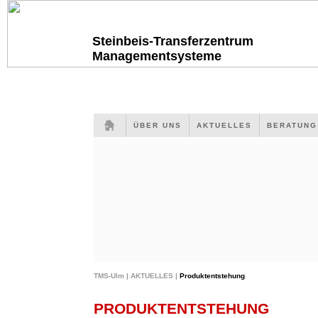
Steinbeis-Transferzentrum
Managementsysteme
ÜBER UNS
AKTUELLES
BERATUN
TMS-Ulm |
AKTUELLES |
Produktentstehung
PRODUKTENTSTEHUNG