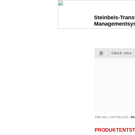
Steinbeis-Tran
Managementsy
ÜBER UNS
TMS-Ulm |
AKTUELLES |
Pr
PRODUKTENTS