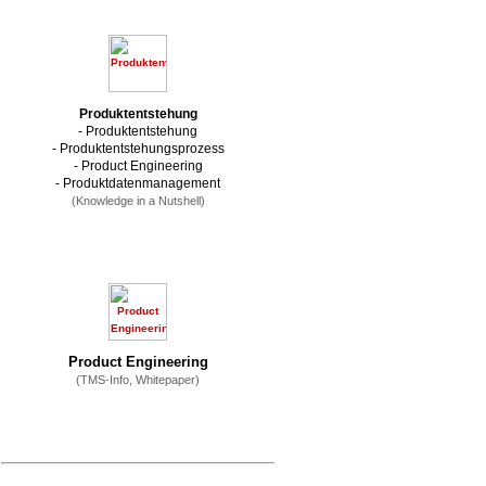
Produktentstehung
- Produktentstehung
- Produktentstehungsprozess
- Product Engineering
- Produktdatenmanagement
(Knowledge in a Nutshell)
Product Engineering
(TMS-Info, Whitepaper)