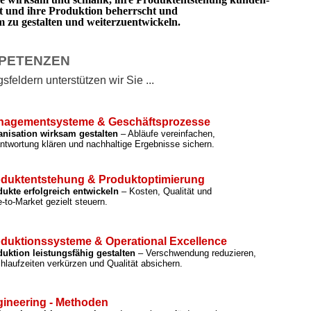
rt und ihre Produktion beherrscht und
zu gestalten und weiterzuentwickeln.
PETENZEN
feldern unterstützen wir Sie ...
nagementsysteme & Geschäftsprozesse
anisation wirksam gestalten
– Abläufe vereinfachen,
ntwortung klären und nachhaltige Ergebnisse sichern.
duktentstehung & Produktoptimierung
ukte erfolgreich entwickeln
– Kosten, Qualität und
-to-Market gezielt steuern.
duktionssysteme & Operational Excellence
uktion leistungsfähig gestalten
– Verschwendung reduzieren,
hlaufzeiten verkürzen und Qualität absichern.
ineering - Methoden