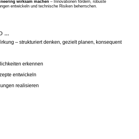
ineering wirksam machen
– Innovationen fördern, robuste
ngen entwickeln und technische Risiken beherrschen.
...
irkung – strukturiert denken, gezielt planen, konsequent
ichkeiten erkennen
zepte entwickeln
ungen realisieren