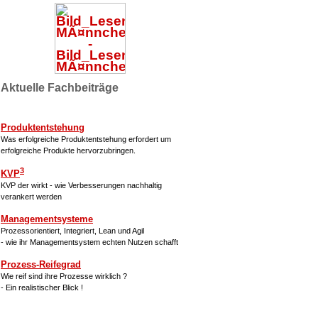
Aktuelle Fachbeiträge
Produktentstehung
Was erfolgreiche Produktentstehung erfordert um
erfolgreiche Produkte hervorzubringen.
3
KVP
KVP der wirkt - wie Verbesserungen nachhaltig
verankert werden
Managementsysteme
Prozessorientiert, Integriert, Lean und Agil
- wie ihr Managementsystem echten Nutzen schafft
Prozess-Reifegrad
Wie reif sind ihre Prozesse wirklich ?
- Ein realistischer Blick !