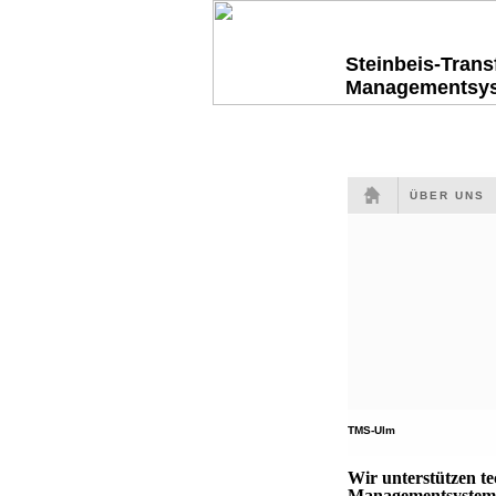
Steinbeis-Tran
Managementsy
ÜBER UNS
TMS-Ulm
Wir unterstützen t
Managementsysteme