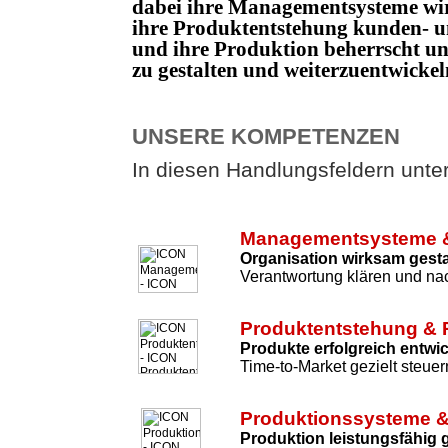
dabei ihre Managementsysteme wi
ihre Produktentstehung kunden- un
und ihre Produktion beherrscht 
zu gestalten und weiterzuentwicke
UNSERE KOMPETENZEN
In diesen Handlungsfeldern unters
Managementsysteme &
Organisation wirksam gesta
Verantwortung klären und nac
Produktentstehung & 
Produkte erfolgreich entwi
Time-to-Market gezielt steuer
Produktionssysteme &
Produktion leistungsfähig 