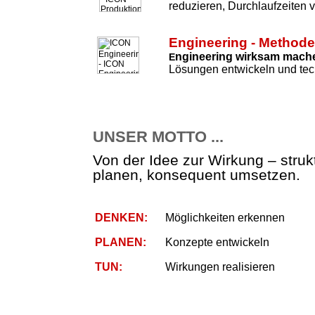
reduzieren, Durchlaufzeiten 
Engineering - Method
ngineering wirksam mach
E
Lösungen entwickeln und tec
UNSER MOTTO ...
Von der Idee zur Wirkung – strukt
planen, konsequent umsetzen.
DENKEN:
Möglichkeiten erkennen
PLANEN:
Konzepte entwickeln
TUN:
Wirkungen realisieren