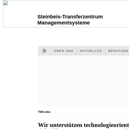
Steinbeis-Transferzentrum
Managementsysteme
ÜBER UNS
AKTUELLES
BERATUN
TMS-Ulm
Wir unterstützen technologieorien