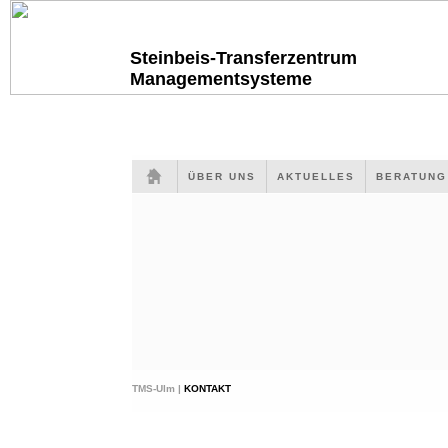
Steinbeis-Transferzentrum
Managementsysteme
ÜBER UNS
AKTUELLES
BERATUN
TMS-Ulm |
KONTAKT