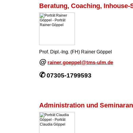
Beratung, Coaching, Inhouse-
Prof. Dipl.-Ing. (FH) Rainer Göppel
@
rainer.goeppel@tms-ulm.de
✆
07305-1799593
Administration und Seminara