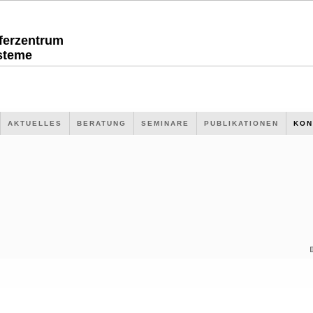
sferzentrum
steme
AKTUELLES
BERATUNG
SEMINARE
PUBLIKATIONEN
KON