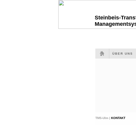
Steinbeis-Tran
Managementsy
ÜBER UNS
TMS-Ulm |
KONTAKT