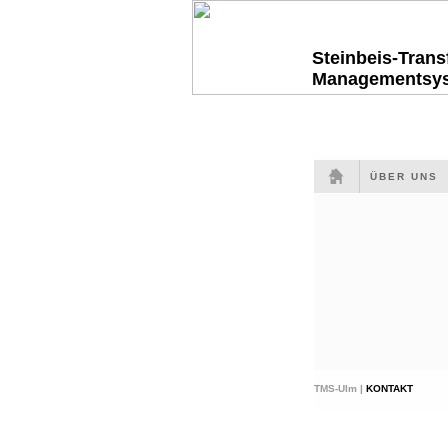
Steinbeis-Tran
Managementsy
ÜBER UNS
TMS-Ulm |
KONTAKT