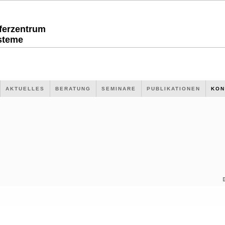
sferzentrum
steme
AKTUELLES
BERATUNG
SEMINARE
PUBLIKATIONEN
KON