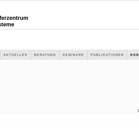
sferzentrum
steme
AKTUELLES
BERATUNG
SEMINARE
PUBLIKATIONEN
KON