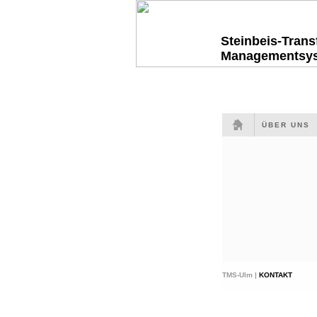
Steinbeis-Tran
Managementsy
ÜBER UNS
TMS-Ulm |
KONTAKT