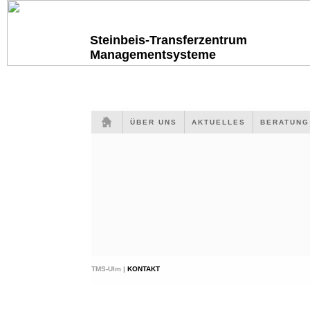
Steinbeis-Transferzentrum
Managementsysteme
ÜBER UNS
AKTUELLES
BERATUN
TMS-Ulm |
KONTAKT