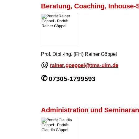
Beratung, Coaching, Inhouse-
Prof. Dipl.-Ing. (FH) Rainer Göppel
@
rainer.goeppel@tms-ulm.de
✆
07305-1799593
Administration und Seminara