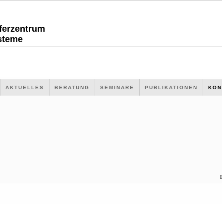
sferzentrum
steme
AKTUELLES
BERATUNG
SEMINARE
PUBLIKATIONEN
KON