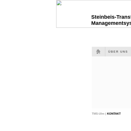
Steinbeis-Tran
Managementsy
ÜBER UNS
TMS-Ulm |
KONTAKT