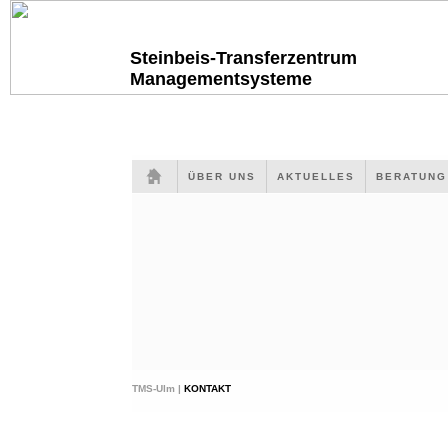
Steinbeis-Transferzentrum
Managementsysteme
ÜBER UNS
AKTUELLES
BERATUN
TMS-Ulm |
KONTAKT