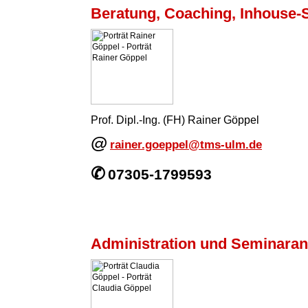
Beratung, Coaching, Inhouse-
Prof. Dipl.-Ing. (FH) Rainer Göppel
@
rainer.goeppel@tms-ulm.de
✆
07305-1799593
Administration und Seminara