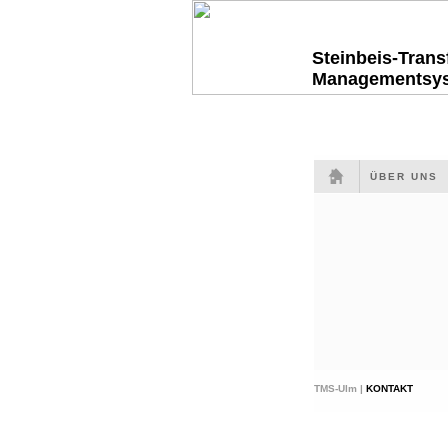
Steinbeis-Tran
Managementsy
ÜBER UNS
TMS-Ulm |
KONTAKT