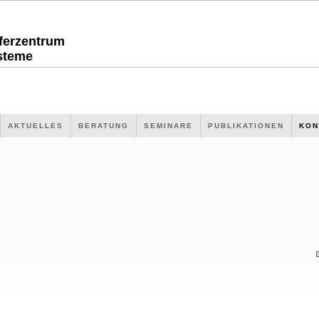
sferzentrum
steme
AKTUELLES
BERATUNG
SEMINARE
PUBLIKATIONEN
KON